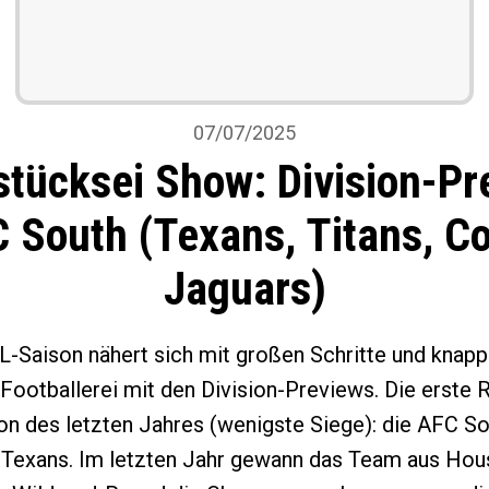
07/07/2025
stücksei Show: Division-Pr
 South (Texans, Titans, Co
Jaguars)
Saison nähert sich mit großen Schritte und knap
e Footballerei mit den Division-Previews. Die erste
on des letzten Jahres (wenigste Siege): die AFC So
 Texans. Im letzten Jahr gewann das Team aus Houst