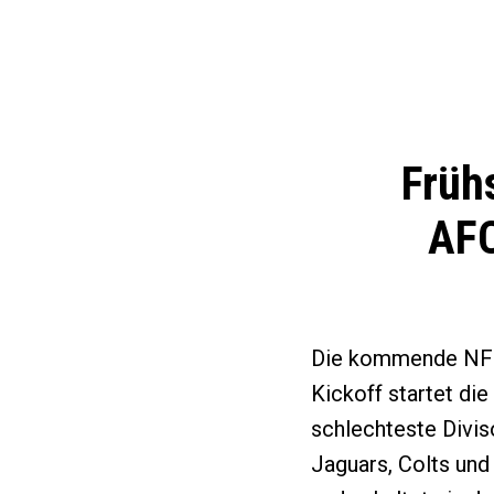
Früh
AFC
Die kommende NFL-
Kickoff startet di
schlechteste Divis
Jaguars, Colts und